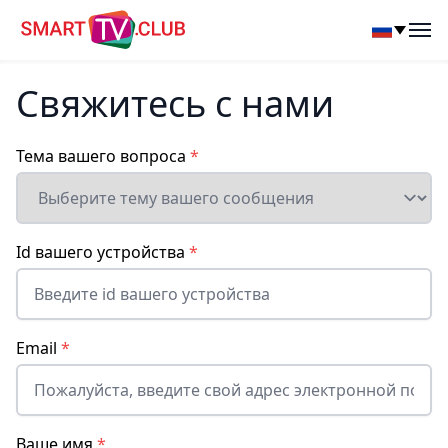
SmartTV Club
Op
Свяжитесь с нами
Тема вашего вопроса
*
Id вашего устройства
*
Email
*
Ваше имя
*