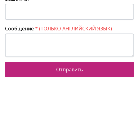
Сообщение
*
(ТОЛЬКО АНГЛИЙСКИЙ ЯЗЫК)
Отправить