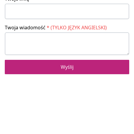
Twoja wiadomość
*
(TYLKO JĘZYK ANGIELSKI)
Wyślij