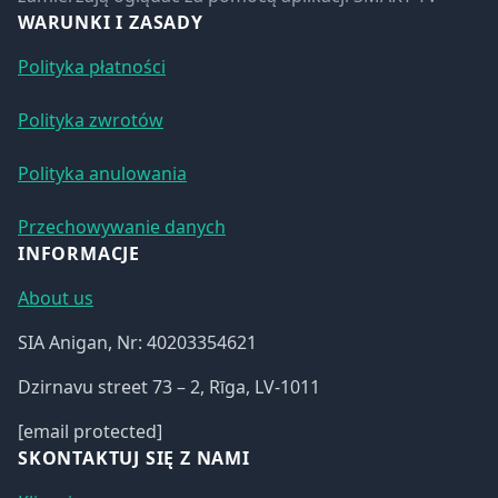
WARUNKI I ZASADY
Polityka płatności
Polityka zwrotów
Polityka anulowania
Przechowywanie danych
INFORMACJE
About us
SIA Anigan, Nr: 40203354621
Dzirnavu street 73 – 2, Rīga, LV-1011
[email protected]
SKONTAKTUJ SIĘ Z NAMI