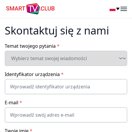
SmartTV Club
Op
Skontaktuj się z nami
Temat twojego pytania
*
Identyfikator urządzenia
*
E-mail
*
Twoje imię
*