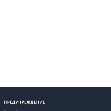
Footer
ПРЕДУПРЕЖДЕНИЕ