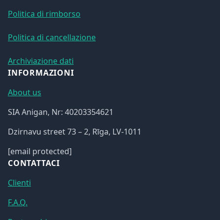
Politica di rimborso
Politica di cancellazione
Archiviazione dati
INFORMAZIONI
About us
SIA Anigan, Nr: 40203354621
Dzirnavu street 73 – 2, Rīga, LV-1011
[email protected]
CONTATTACI
Clienti
F.A.Q.