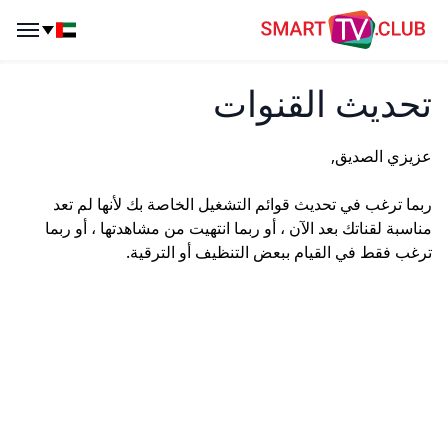
SmartTV Club
enu
تحديث القنوات
عزيزي الصديق,
ربما ترغب في تحديث قوائم التشغيل الخاصة بك لأنها لم تعد
مناسبة لقناتك بعد الآن ، أو ربما انتهيت من مشاهدتها ، أو ربما
ترغب فقط في القيام ببعض التنظيف أو الترقية.