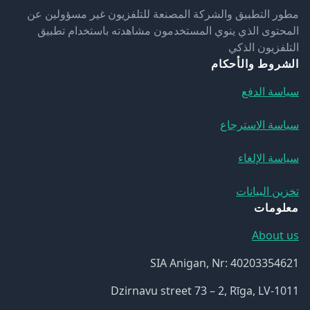
مطور التطبيق والشركة المصنعة للتلفزيون غير مسؤولين عن
المحتوى الذي ينوي المستخدمون مشاهدته باستخدام تطبيق
التلفزيون الذكي
الشروط والأحكام
سياسة الدفع
سياسة الاسترجاع
سياسة الإلغاء
تخزين البيانات
معلومات
About us
SIA Anigan, Nr: 40203354621
Dzirnavu street 73 – 2, Rīga, LV-1011