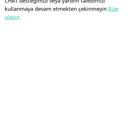
CHAT desteğimizi veya yardım talebimizi
kullanmaya devam etmekten çekinmeyin
Bize
ulaşın