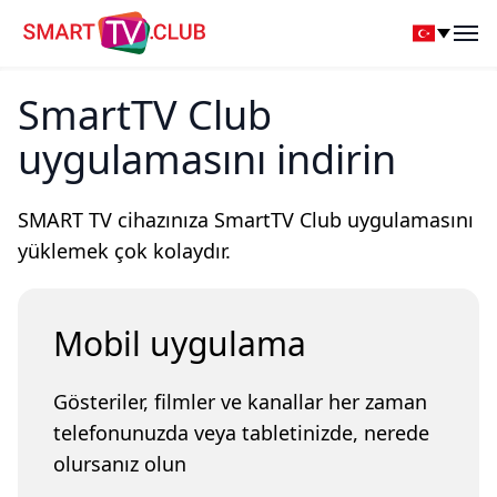
SmartTV Club
Op
SmartTV Club
uygulamasını indirin
SMART TV cihazınıza SmartTV Club uygulamasını
yüklemek çok kolaydır.
Mobil uygulama
Gösteriler, filmler ve kanallar her zaman
telefonunuzda veya tabletinizde, nerede
olursanız olun